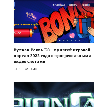
Вулкан Рояль КЗ – лучший игровой
портал 2022 года с прогрессивными
видео слотами
0
4.4к.