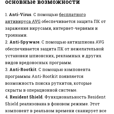
основные возможности
1.
Anti-Virus
. С помощью
бесплатного
антивируса AVG
обеспечивается защита ПК от
заражения вирусами, интернет-червями и
троянами.
2.
Anti-Spyware
. С помощью антишпиона AVG
обеспечивается защита ПК от нежелательной
установки шпионских, рекламных и других
видов вредоносных программ.
3.
Anti-Rootkit
. С помощью компонента
программы Anti-Rootkit появляется
возможность поиска руткитов, которые
скрыты в операционной системе.
4.
Resident Shield
. Функциональность Resident
Shield реализована в фоновом режиме. Этот
компонент в реальном времени сканирует все