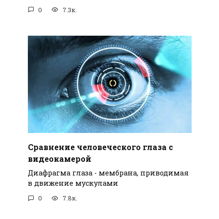
0
7.3к.
Сравнение человеческого глаза с
видеокамерой
Диафрагма глаза - мембрана, приводимая
в движение мускулами
0
7.8к.