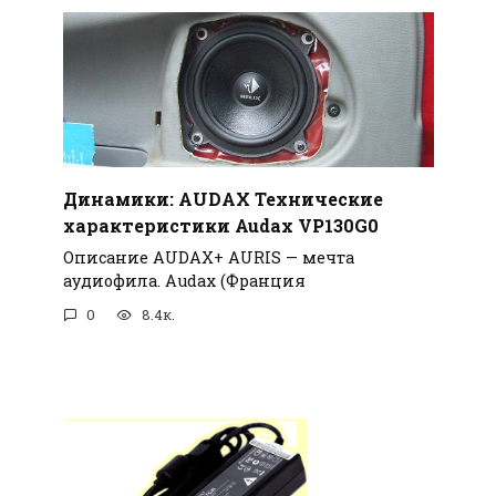
Динамики: AUDAX Технические
характеристики Audax VP130G0
Описание AUDAX+ AURIS — мечта
аудиофила. Audax (Франция
0
8.4к.