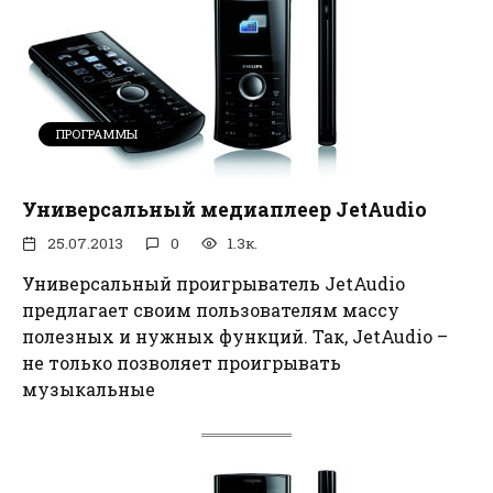
ПРОГРАММЫ
Универсальный медиаплеер JetAudio
25.07.2013
0
1.3к.
Универсальный проигрыватель JetAudio
предлагает своим пользователям массу
полезных и нужных функций. Так, JetAudio –
не только позволяет проигрывать
музыкальные