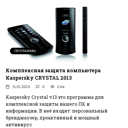
ПРОГРАММЫ
Комплексная защита компьютера
Kaspersky CRYSTAL 2013
11.01.2013
0
2.6к.
Kaspersky Crystal v13 это программа для
комплексной защиты вашего ПК и
информации. В неё входят: персональный
брендмауэер, проактивный и мощный
антивирус