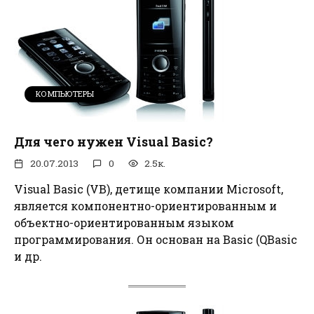
КОМПЬЮТЕРЫ
Для чего нужен Visual Basic?
20.07.2013
0
2.5к.
Visual Basic (VB), детище компании Microsoft,
является компонентно-ориентированным и
объектно-ориентированным языком
программирования. Он основан на Basic (QBasic
и др.