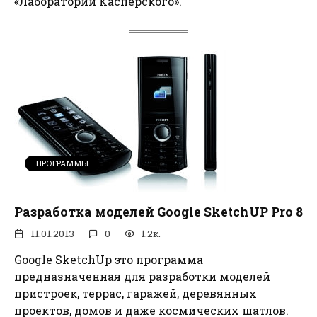
«Лаборатории Касперского».
ПРОГРАММЫ
Разработка моделей Google SketchUP Pro 8
11.01.2013
0
1.2к.
Google SketchUp это программа
предназначенная для разработки моделей
пристроек, террас, гаражей, деревянных
проектов, домов и даже космических шатлов.