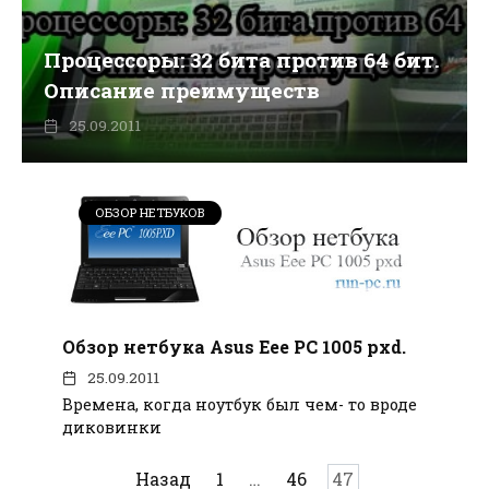
Процессоры: 32 бита против 64 бит.
Описание преимуществ
25.09.2011
ОБЗОР НЕТБУКОВ
Обзор нетбука Asus Eee PC 1005 pxd.
25.09.2011
Времена, когда ноутбук был чем- то вроде
диковинки
Пагинация
Назад
1
…
46
47