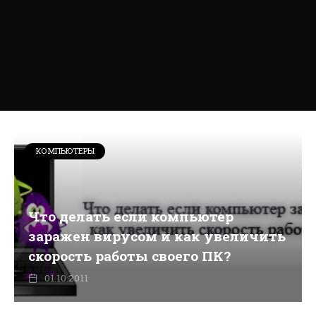
КОМПЬЮТЕРЫ
Что делать если компьютер
заражен вирусом и как увеличить
скорость работы своего ПК?
01.10.2011