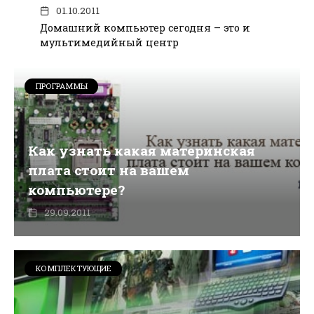
01.10.2011
Домашний компьютер сегодня – это и
мультимедийный центр
ПРОГРАММЫ
Как узнать какая материнская
плата стоит на вашем
компьютере?
29.09.2011
КОМПЛЕКТУЮЩИЕ