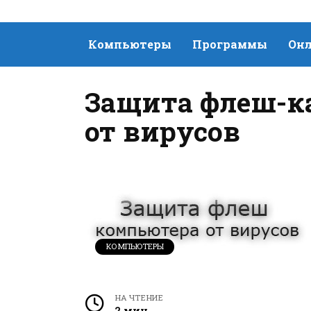
Компьютеры
Программы
Онл
Защита флеш-к
от вирусов
КОМПЬЮТЕРЫ
НА ЧТЕНИЕ
2 мин