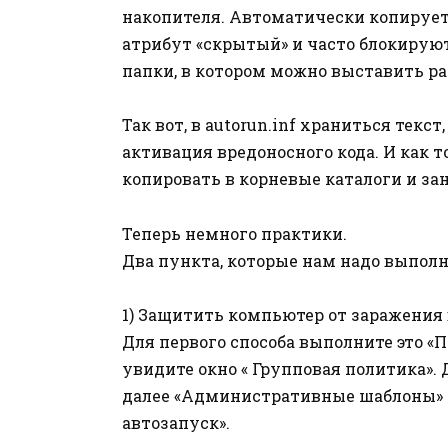
накопителя. Автоматически копирует
атрибут «скрытый» и часто блокируют
папки, в котором можно выставить р
Так вот, в autorun.inf храниться текс
активация вредоносного кода. И как 
копировать в корневые каталоги и з
Теперь немного практики.
Два пункта, которые нам надо выполн
1) Защитить компьютер от заражения 
Для первого способа выполните это «П
увидите окно « Групповая политика».
далее «Административные шаблоны» 
автозапуск».