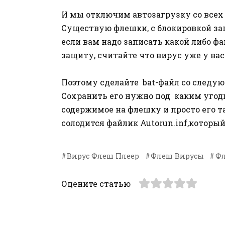
И мы отключим автозагрузку со всех 
Существую флешки, с блокировкой зап
если вам надо записать какой либо фа
защиту, считайте что вирус уже у вас
Поэтому сделайте bat-файл со следу
Сохранить его нужно под каким угодн
содержимое на флешку и просто его та
солодится файлик Autorun.inf,которы
Вирус Флеш Плеер
Флеш Вирусы
Фл
Оцените статью