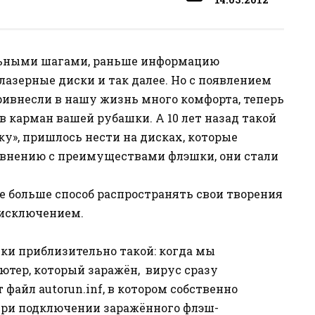
льными шагами, раньше информацию
лазерные диски и так далее. Но с появлением
ривнесли в нашу жизнь много комфорта, теперь
 карман вашей рубашки. А 10 лет назад такой
ку», пришлось нести на дисках, которые
равнению с преимуществами флэшки, они стали
те больше способ распространять свои творения
 исключением.
ки приблизительно такой: когда мы
тер, который заражён, вирус сразу
 файл autorun.inf, в котором собственно
при подключении заражённого флэш-