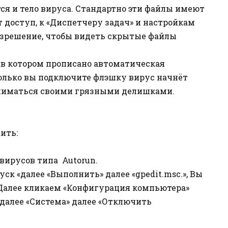
ся и тело вируса. Стандартно эти файлы имеют
 доступ, к «Диспетчеру задач» и настройкам
азрешение, чтобы видеть скрытые файлы
т, в котором прописано автоматическая
только вы подключите флэшку вирус начнёт
аниматься своими грязными делишками.
ить:
вирусов типа Autorun.
уск «далее «Выполнить» далее «gpedit.msc.», Вы
 Далее кликаем «Конфигурация компьютера»
далее «Система» далее «Отключить