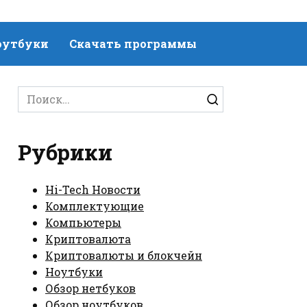
оутбуки
Скачать программы
Search
for:
Рубрики
Hi-Tech Новости
Комплектующие
Компьютеры
Криптовалюта
Криптовалюты и блокчейн
Ноутбуки
Обзор нетбуков
Обзор ноутбуков