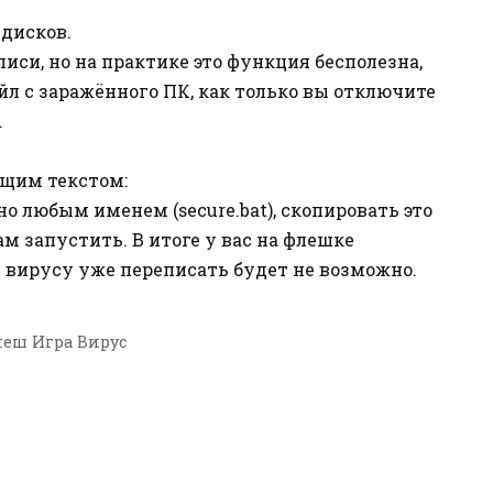
дисков.
иси, но на практике это функция бесполезна,
йл с заражённого ПК, как только вы отключите
.
ющим текстом:
о любым именем (secure.bat), скопировать это
м запустить. В итоге у вас на флешке
й вирусу уже переписать будет не возможно.
еш Игра Вирус