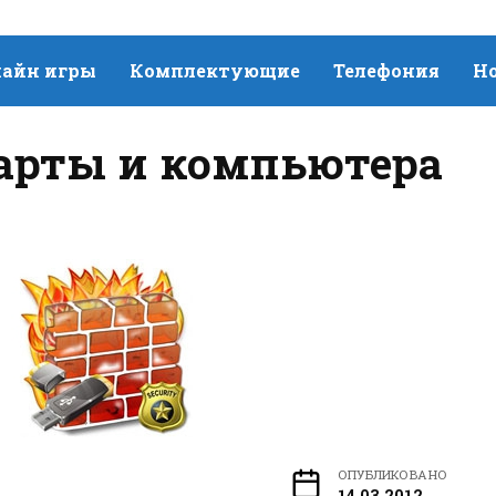
айн игры
Комплектующие
Телефония
Н
арты и компьютера
ОПУБЛИКОВАНО
14.03.2012