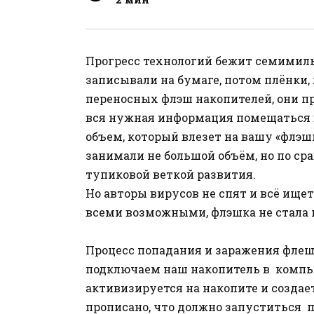
Прогресс технологий бежит семими
записывали на бумаге, потом плёнки, 
переносных флэш накопителей, они п
вся нужная информация помещаться в
объем, который влезет на вашу «флэш
занимали не большой объём, но по с
тупиковой веткой развития.
Но авторы вирусов не спят и всё ище
всеми возможными, флэшка не стала
Процесс попадания и заражения флеш
подключаем наш накопитель в компью
активизируется на накопите и создает
прописано, что должно запуститься 