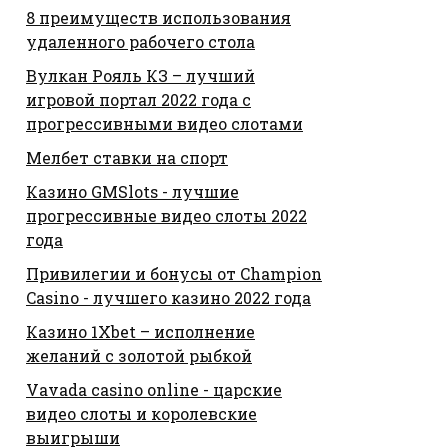
8 преимуществ использования
удаленного рабочего стола
Вулкан Рояль КЗ – лучший
игровой портал 2022 года с
прогрессивными видео слотами
Мелбет ставки на спорт
Казино GMSlots - лучшие
прогрессивные видео слоты 2022
года
Привилегии и бонусы от Champion
Casino - лучшего казино 2022 года
Казино 1Xbet – исполнение
желаний с золотой рыбкой
Vavada casino online - царские
видео слоты и королевские
выигрыши