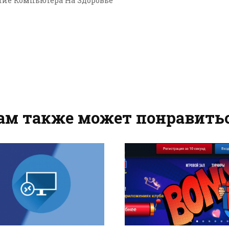
ие Компьютера На Здоровье
ам также может понравить