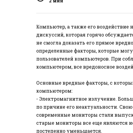
2 мин
Компьютер, а также его воздействие н
дискуссий, которая горячо обсуждае
не смогла доказать его прямое вред
определенные факторы, которые могу
пользователей компьютеров. При соб
компьютером, все вредоносное возд
Основные вредные факторы, с которым
компьютером:
- Электромагнитное излучение. Боль
по причине его неактуальности. Свою
современные мониторы стали выпуск
старые мониторы все еще являются ис
постепенно уменьшается.