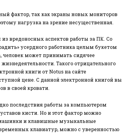
ный фактор, так как экраны новых мониторов
оэтому нагрузка на зрение несущественная.
 из вредоносных аспектов работы за ПК. Со
градить» усердного работника целым букетом
, человек может принимать сидячее
 жизнедеятельности. Такого отрицательного
ектронной книги от Notus на сайте
ступной цене. С данной электронной книгой вы
в в своей кровати.
едко последствия работы за компьютером
ставов кисти. Но и этот фактор можно
 машинки и клавишные музыкальные
временных клавиатур, можно с уверенностью