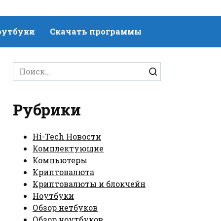
оутбуки
Скачать программы
Search
for:
Рубрики
Hi-Tech Новости
Комплектующие
Компьютеры
Криптовалюта
Криптовалюты и блокчейн
Ноутбуки
Обзор нетбуков
Обзор ноутбуков