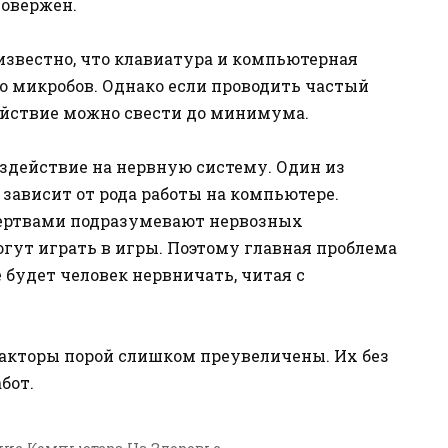
повержен.
 известно, что клавиатура и компьютерная
 микробов. Однако если проводить частый
действие можно свести до минимума.
оздействие на нервную систему. Один из
 зависит от рода работы на компьютере.
 жертвами подразумевают нервозных
огут играть в игры. Поэтому главная проблема
е будет человек нервничать, читая с
акторы порой слишком преувеличены. Их без
бот.