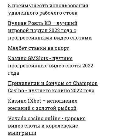
8 преимуществ использования
удаленного рабочего стола
Вулкан Рояль КЗ – лучший
игровой портал 2022 года с
прогрессивными видео слотами
Мелбет ставки на спорт
Казино GMSlots - лучшие
прогрессивные видео слоты 2022
года
Привилегии и бонусы от Champion
Casino - лучшего казино 2022 года
Казино 1Xbet – исполнение
желаний с золотой рыбкой
Vavada casino online - царские
видео слоты и королевские
выигрыши