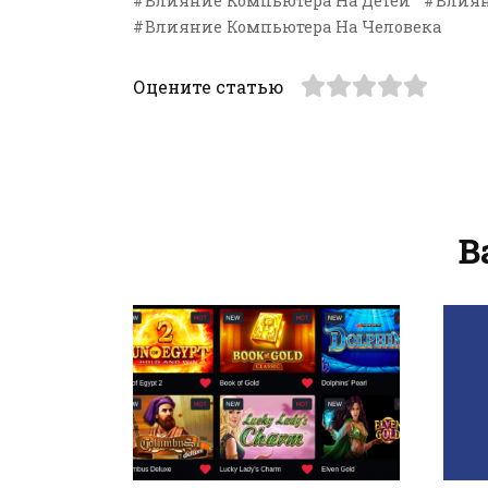
Влияние Компьютера На Детей
Влиян
Влияние Компьютера На Человека
Оцените статью
В