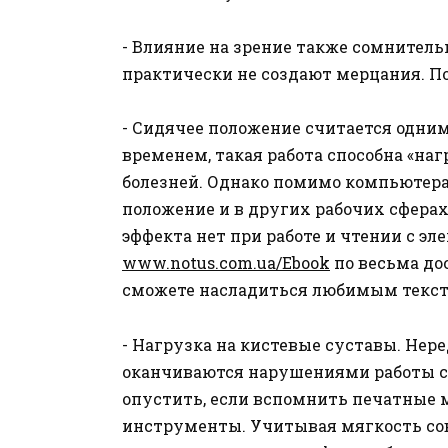
- Влияние на зрение также сомнитель
практически не создают мерцания. П
- Сидячее положение считается одним
временем, такая работа способна «на
болезней. Однако помимо компьютера
положение и в других рабочих сферах
эффекта нет при работе и чтении с эл
www.notus.com.ua/Ebook
по весьма до
сможете насладиться любимым тексто
- Нагрузка на кистевые суставы. Нер
оканчиваются нарушениями работы су
опустить, если вспомнить печатные
инструменты. Учитывая мягкость со