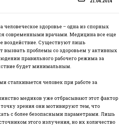
21.04.2014
а человеческое здоровье – одна из спорных
тся современными врачами. Медицина все еще
ное воздействие. Существуют лишь
т вызвать проблемы со здоровьем у активных
людении правильного рабочего режима за
ействие будет минимальным.
и сталкивается человек при работе за
шинство медиков уже отбрасывают этот фактор
 точку зрения они мотивируют тем, что
ать с более безопасными параметрами. Лишь
точником этого излучения, но их количество