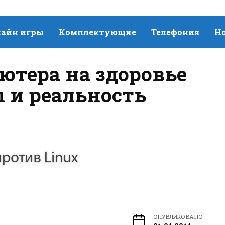
айн игры
Комплектующие
Телефония
Н
тера на здоровье
 и реальность
ОПУБЛИКОВАНО