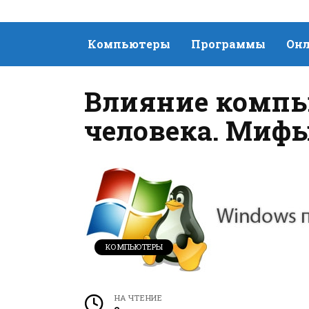
Компьютеры
Программы
Онл
Влияние компью
человека. Мифы
КОМПЬЮТЕРЫ
НА ЧТЕНИЕ