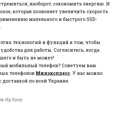
стремиться, наоборот, сэкономить энергию. И
sponse, которая позволяет увеличить скорость
рименению маленького и быстрого SSD-
.
 этих технологий и функций в том, чтобы
добства для работы. Согласитесь, когда
чшего и быть не может!
вый мобильный телефон? Советуем вам
ных телефонов
Мидэкспресс
. У нас можно
 доставкой по всей Украине.
ok Hp Envy