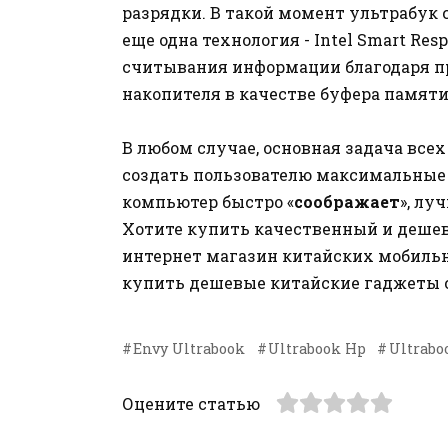
разрядки. В такой момент ультрабук 
еще одна технология - Intel Smart Re
считывания информации благодаря п
накопителя в качестве буфера памяти
В любом случае, основная задача всех
создать пользователю максимальные у
компьютер быстро «
соображает
», лу
Хотите купить качественный и деше
интернет магазин китайских мобиль
купить дешевые китайские гаджеты с
Envy Ultrabook
Ultrabook Hp
Ultrabo
Оцените статью