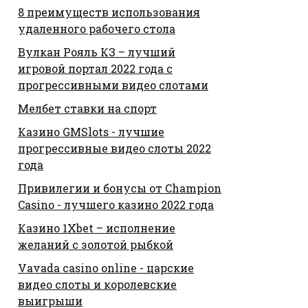
8 преимуществ использования
удаленного рабочего стола
Вулкан Рояль КЗ – лучший
игровой портал 2022 года с
прогрессивными видео слотами
Мелбет ставки на спорт
Казино GMSlots - лучшие
прогрессивные видео слоты 2022
года
Привилегии и бонусы от Champion
Casino - лучшего казино 2022 года
Казино 1Xbet – исполнение
желаний с золотой рыбкой
Vavada casino online - царские
видео слоты и королевские
выигрыши