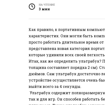
НА ЧТЕНИЕ
3 мин
Как правило, к портативным компьюте
характеристик. Они могли быть ком
просто работать длительное время от 
представлена новая категория порта
которые удивили всех своей легкост
Итак, как же определить ультрабук? П
толщина составляет порядка 2 см). С
дюймов. Сам ультрабук достаточно легк
устройстве осуществляется очень быс
выйти всего за 4 секунды.
Ультрабук содержит полноразмерную 
так и для игр. Он способен работать