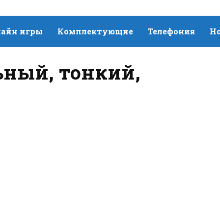
айн игры
Комплектующие
Телефония
Н
льный, тонкий,