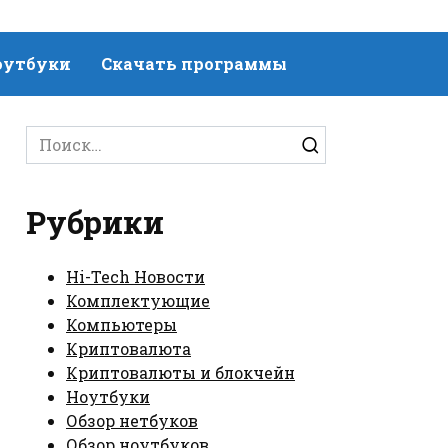
оутбуки
Скачать программы
Search
for:
Рубрики
Hi-Tech Новости
Комплектующие
Компьютеры
Криптовалюта
Криптовалюты и блокчейн
Ноутбуки
Обзор нетбуков
Обзор ноутбуков