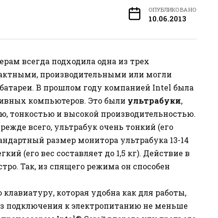
ОПУБЛИКОВАНО
10.06.2013
рам всегда подходила одна из трех
пактными, производительными или могли
батареи. В прошлом году компанией Intel была
тивных компьютеров. Это были
ультрабуки
,
ью, тонкостью и высокой производительностью.
режде всего, ультрабук очень тонкий (его
тандартный размер монитора ультрабука 13-14
ий (его вес составляет до 1,5 кг). Действие в
тро. Так, из спящего режима он способен
клавиатуру, которая удобна как для работы,
 без подключения к электропитанию не меньше