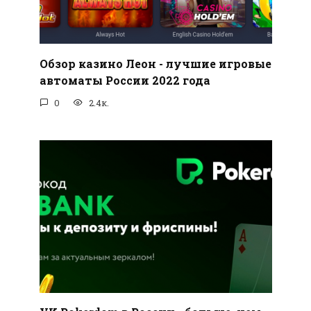
Обзор казино Леон - лучшие игровые
автоматы России 2022 года
0
2.4к.