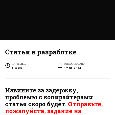
Статья в разработке
НА ЧТЕНИЕ
ОПУБЛИКОВАНО
1 мин
17.01.2014
Извините за задержку,
проблемы с копирайтерами
статья скоро будет.
Отправьте,
пожалуйста, задание на