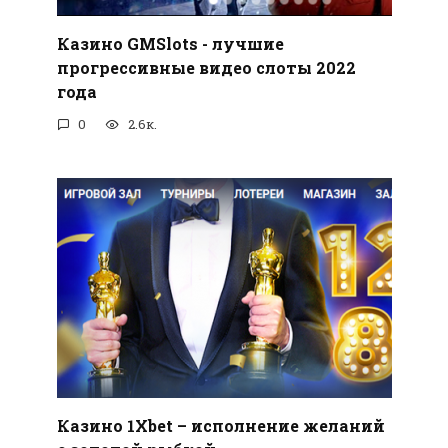
Казино GMSlots - лучшие
прогрессивные видео слоты 2022
года
0
2.6к.
Казино 1Xbet – исполнение желаний