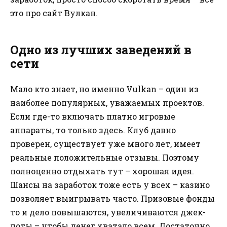
это про сайт Вулкан.
Одно из лучших заведений в
сети
Мало кто знает, но именно Vulkan – один из
наиболее популярных, уважаемых проектов.
Если где-то включать платно игровые
аппараты, то только здесь. Клуб давно
проверен, существует уже много лет, имеет
реальные положительные отзывы. Поэтому
полноценно отдыхать тут – хорошая идея.
Шансы на заработок тоже есть у всех – казино
позволяет выигрывать часто. Призовые фонды
то и дело повышаются, увеличиваются джек-
поты – чтобы денег хватало всем. Достаточно