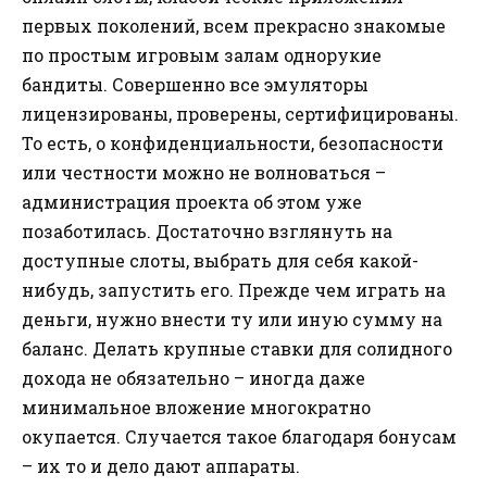
первых поколений, всем прекрасно знакомые
по простым игровым залам однорукие
бандиты. Совершенно все эмуляторы
лицензированы, проверены, сертифицированы.
То есть, о конфиденциальности, безопасности
или честности можно не волноваться –
администрация проекта об этом уже
позаботилась. Достаточно взглянуть на
доступные слоты, выбрать для себя какой-
нибудь, запустить его. Прежде чем играть на
деньги, нужно внести ту или иную сумму на
баланс. Делать крупные ставки для солидного
дохода не обязательно – иногда даже
минимальное вложение многократно
окупается. Случается такое благодаря бонусам
– их то и дело дают аппараты.