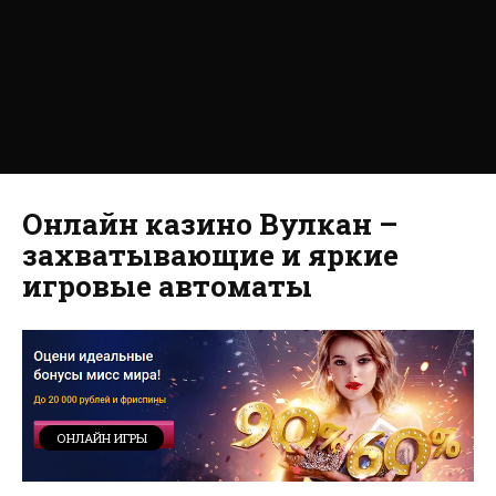
Онлайн казино Вулкан –
захватывающие и яркие
игровые автоматы
ОНЛАЙН ИГРЫ