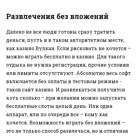
Развлечения без вложений
Далеко не все люди готовы сразу тратить
деньги, пусть и в таком авторитетном месте,
как казино Вулкан. Если рисковать не хочется –
можно играть бесплатно в казино. Для такого
отдыха не нужна регистрация, прочие условия
или лимиты отсутствуют. Абсолютно весь софт
включается без оплаты в тестовом режиме -
таков сайт казино. И развлекаться получится
хоть сколько – при желании можно запускать
бесплатные слоты целый день. Или один
аппарат, или по очереди все – кому как
хочется. Возможность играть без вложений –
это не только способ развлечься, но и отличная