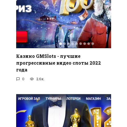
Казино GMSlots - лучшие
прогрессивные видео слоты 2022
года
0
2.6к.