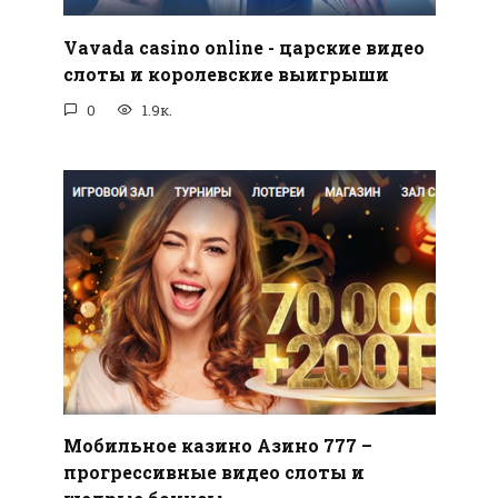
Vavada casino online - царские видео
слоты и королевские выигрыши
0
1.9к.
Мобильное казино Азино 777 –
прогрессивные видео слоты и