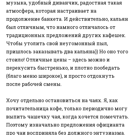
музыка, удобный диванчик, радостная такая
атмосфера, которая настраивает на
продолжение банкета. И действительно, кальян
был отличным, что намного отличалось от
традиционных предложений других кафешек.
Чтобы утолить свой неугомонный пыл,
пришлось заказывать два кальяна)) Но оно того
стоило! Отличные цены – здесь можно и
перекусить быстренько, и плотно пообедать
(благо меню широкое), и просто отдохнуть
после рабочей смены.
Хочу отдельно остановиться на чаях. Я, как
почитательница кофе, только периодично могу
выпить чашечку чая, когда хочется помечтать.
Поэтому изначально предложения официанта
про чаи восприняла без должного энтузиазма.