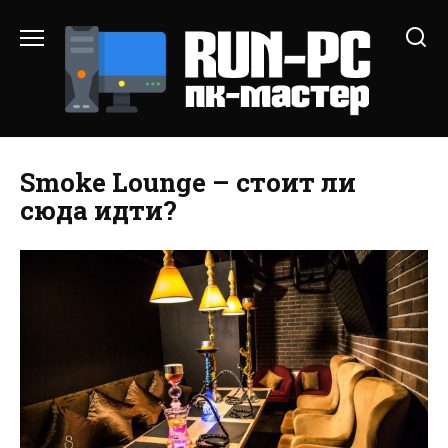
Перейти
к
содержанию
Smoke Lounge – стоит ли
сюда идти?