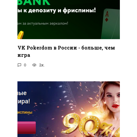
VK Pokerdom в России - больше, чем
игра
0
2к.