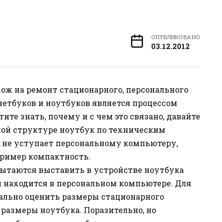
ОПУБЛИКОВАНО
03.12.2012
хож на ремонт стационарного, персонального
нетбуков и ноутбуков является процессом
те знать, почему и с чем это связано, давайте
мой структуре ноутбук по техническим
 не уступает персональному компьютеру,
пример компактность.
пытаются выставить в устройстве ноутбука
я находится в персональном компьютере. Для
ально оценить размеры стационарного
 размеры ноутбука. Поразительно, но