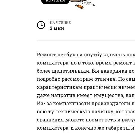
НОУТБУКИ
НА ЧТЕНИЕ
2 мин
Ремонт нетбука и ноутбука, очень по
компьютера, но в тоже время ремонт 
более щепетильным. Вы наверняка хоти
подробно рассмотрим отличия. По са
характеристикам практически ничем
даже напротив имеет имущества, на
Из- за компактности производители 
всю ту техническую начинку, котора
сравнения можете посмотреть и визу
компьютера, и конечно же габариты и