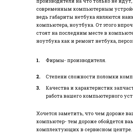
производители на что только не идут
современным компьютерным устройств
ведь габариты нетбука являются наи
компьютера, ноутбука.
От этого впро
стоят на последним месте в компьюте
ноутбука как и ремонт нетбука, перс
Фирмы- производителя.
Степени сложности поломки комп
Качества и характеристик запчас
работа вашего компьютерного уст
Хочется заметить, что чем дороже ва
компьютер- тем дороже обойдется ва
комплектующих в сервисном центре. 