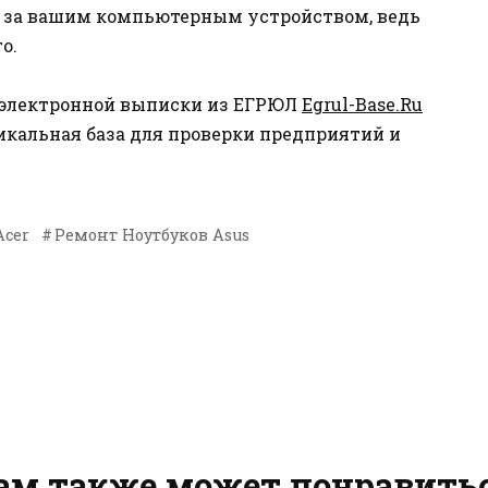
 за вашим компьютерным устройством, ведь
о.
 электронной выписки из ЕГРЮЛ
Egrul-Base.Ru
кальная база для проверки предприятий и
Acer
Ремонт Ноутбуков Asus
ам также может понравить