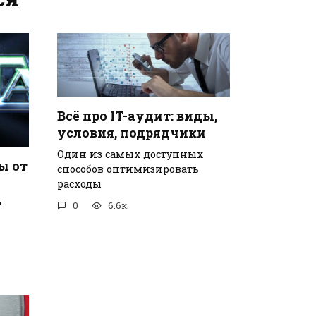
Всё про IT-аудит: виды,
условия, подрядчики
Один из самых доступных
ы от
способов оптимизировать
расходы
2
0
6.6к.