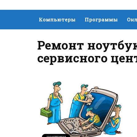
Компьютеры
Программы
Онл
Ремонт ноутбу
сервисного цен