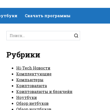
оутбуки
Скачать программы
Search
for:
Рубрики
Hi-Tech Новости
Комплектующие
Компьютеры
Криптовалюта
Криптовалюты и блокчейн
Ноутбуки
Обзор нетбуков
Обзор ноутбуков