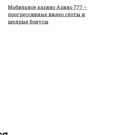
Мобильное казино Азино 777 –
прогрессивные видео слоты и
щедрые бонусы
ся