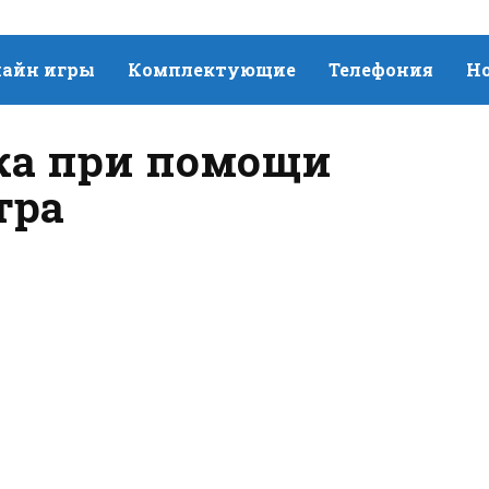
айн игры
Комплектующие
Телефония
Н
ка при помощи
тра