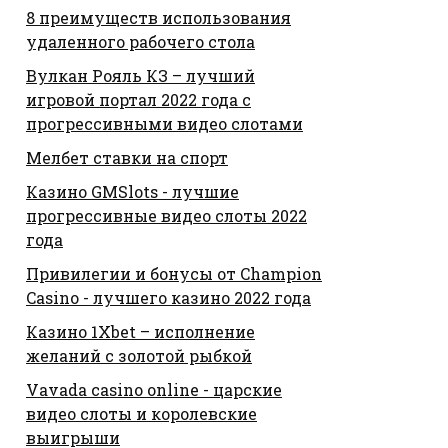
8 преимуществ использования
удаленного рабочего стола
Вулкан Рояль КЗ – лучший
игровой портал 2022 года с
прогрессивными видео слотами
Мелбет ставки на спорт
Казино GMSlots - лучшие
прогрессивные видео слоты 2022
года
Привилегии и бонусы от Champion
Casino - лучшего казино 2022 года
Казино 1Xbet – исполнение
желаний с золотой рыбкой
Vavada casino online - царские
видео слоты и королевские
выигрыши