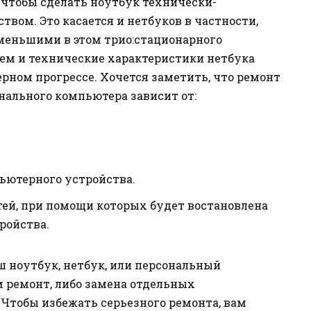
, чтобы сделать ноутбук технически-
ом. Это касается и нетбуков в частности,
меньшими в этом трио:стационарного
чем и технические характеристики нетбука
рном прогрессе. Хочется заметить, что ремонт
онального компьютера зависит от:
ьютерного устройства.
тей, при помощи которых будет востановлена
ройства.
ш ноутбук, нетбук, или персональный
м ремонт, либо замена отдельных
Чтобы избежать серьезного ремонта, вам