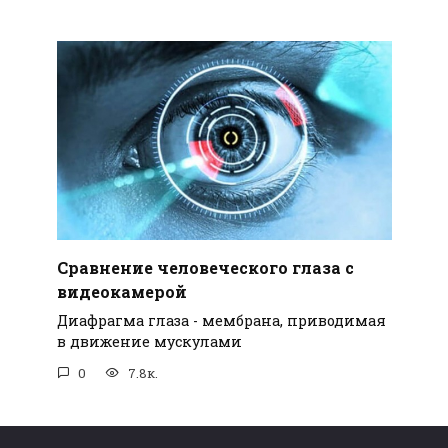
Сравнение человеческого глаза с
видеокамерой
Диафрагма глаза - мембрана, приводимая
в движение мускулами
0
7.8к.