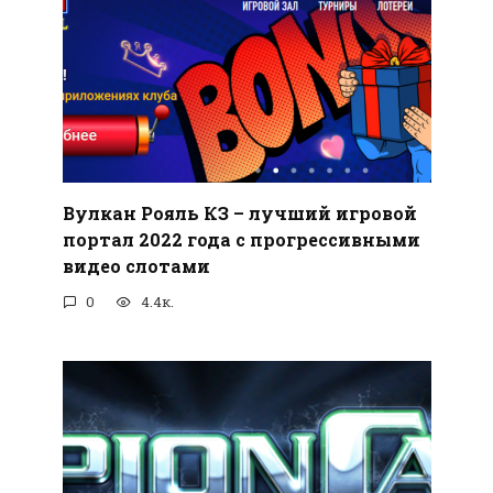
Вулкан Рояль КЗ – лучший игровой
портал 2022 года с прогрессивными
видео слотами
0
4.4к.