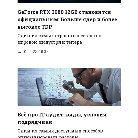
GeForce RTX 3080 12GB становится
официальным: Больше ядер и более
высокое TDP
Один из самых страшных секретов
игровой индустрии теперь
0
15.3к.
Всё про IT-аудит: виды, условия,
подрядчики
Один из самых доступных способов
оптимизировать расходы