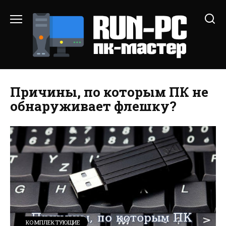
Перейти
к
содержанию
Причины, по которым ПК не
обнаруживает флешку?
КОМПЛЕКТУЮЩИЕ