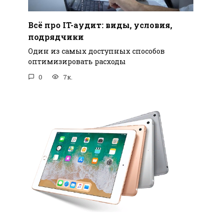
Всё про IT-аудит: виды, условия,
подрядчики
Один из самых доступных способов
оптимизировать расходы
0
7к.