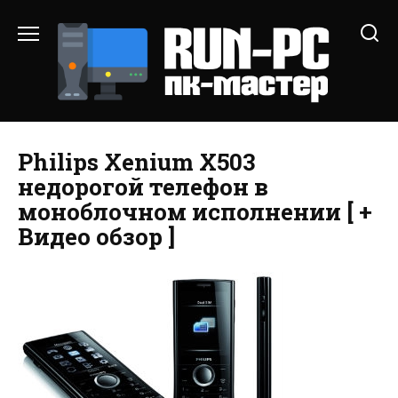
Перейти
к
содержанию
Philips Xenium X503
недорогой телефон в
моноблочном исполнении [ +
Видео обзор ]