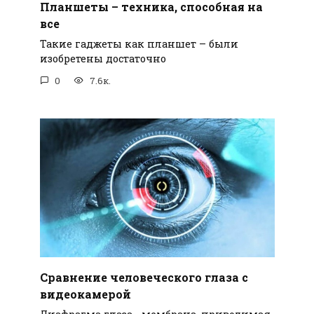
Планшеты – техника, способная на
все
Такие гаджеты как планшет – были
изобретены достаточно
0
7.6к.
Сравнение человеческого глаза с
видеокамерой