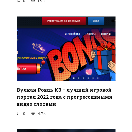
0
1.9к.
Вулкан Рояль КЗ – лучший игровой
портал 2022 года с прогрессивными
видео слотами
0
4.7к.