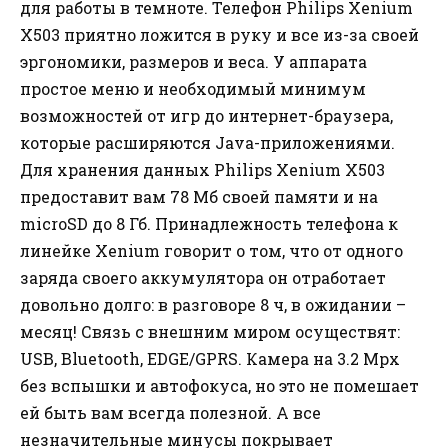
для работы в темноте. Телефон Philips Xenium
X503 приятно ложится в руку и все из-за своей
эргономики, размеров и веса. У аппарата
простое меню и необходимый минимум
возможностей от игр до интернет-браузера,
которые расширяются Java-приложениями.
Для хранения данных Philips Xenium X503
предоставит вам 78 Мб своей памяти и на
microSD до 8 Гб. Принадлежность телефона к
линейке Xenium говорит о том, что от одного
заряда своего аккумулятора он отработает
довольно долго: в разговоре 8 ч, в ожидании –
месяц!
Связь с внешним миром осуществят:
USB, Bluetooth, EDGE/GPRS. Камера на 3.2 Mpx
без вспышки и автофокуса, но это не помешает
ей быть вам всегда полезной. А все
незначительные минусы покрывает