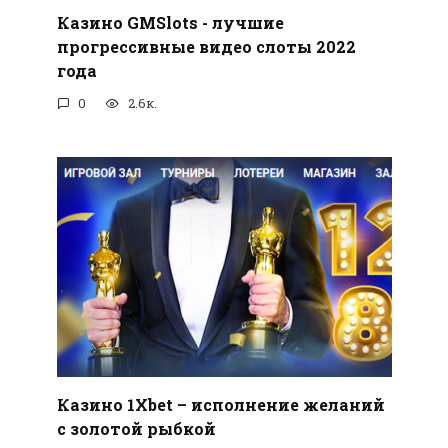
Казино GMSlots - лучшие
прогрессивные видео слоты 2022
года
0
2.6к.
Казино 1Xbet – исполнение желаний
с золотой рыбкой