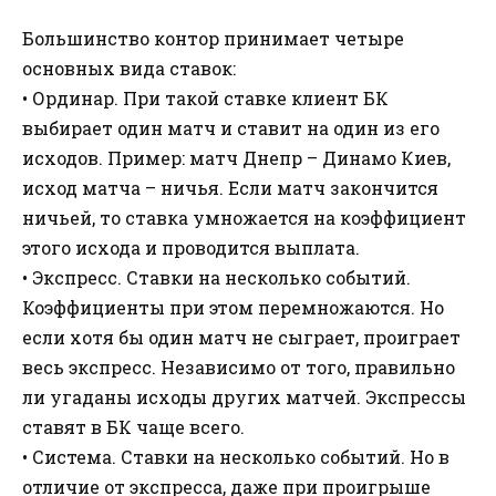
Большинство контор принимает четыре
основных вида ставок:
• Ординар. При такой ставке клиент БК
выбирает один матч и ставит на один из его
исходов. Пример: матч Днепр – Динамо Киев,
исход матча – ничья. Если матч закончится
ничьей, то ставка умножается на коэффициент
этого исхода и проводится выплата.
• Экспресс. Ставки на несколько событий.
Коэффициенты при этом перемножаются. Но
если хотя бы один матч не сыграет, проиграет
весь экспресс. Независимо от того, правильно
ли угаданы исходы других матчей. Экспрессы
ставят в БК чаще всего.
• Система. Ставки на несколько событий. Но в
отличие от экспресса, даже при проигрыше