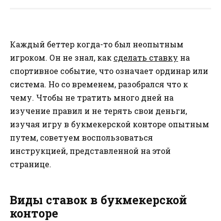
Каждый беттер когда-то был неопытным
игроком. Он не знал, как
сделать ставку
на
спортивное событие, что означает ординар или
система. Но со временем, разобрался что к
чему. Чтобы не тратить много дней на
изучение правил и не терять свои деньги,
изучая игру в букмекерской конторе опытным
путем, советуем воспользоваться
инструкцией, представленной на этой
странице.
Виды ставок в букмекерской
конторе