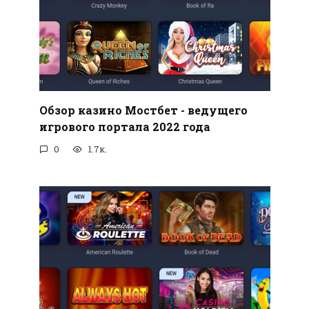
Обзор казино Мостбет - ведущего
игрового портала 2022 года
0
1.7к.