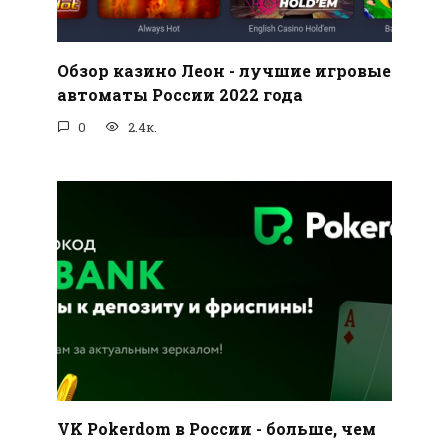
Обзор казино Леон - лучшие игровые
автоматы России 2022 года
0
2.4к.
VK Pokerdom в России - больше, чем