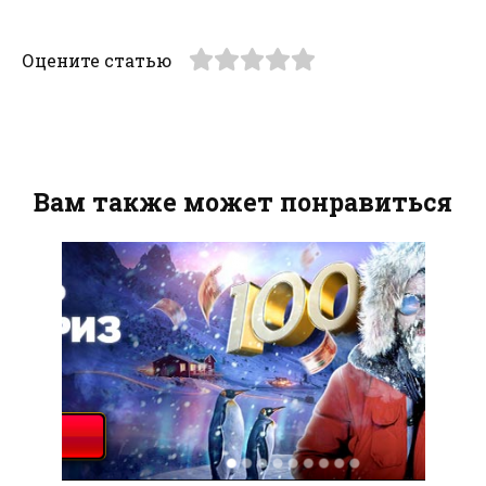
Оцените статью
Вам также может понравиться