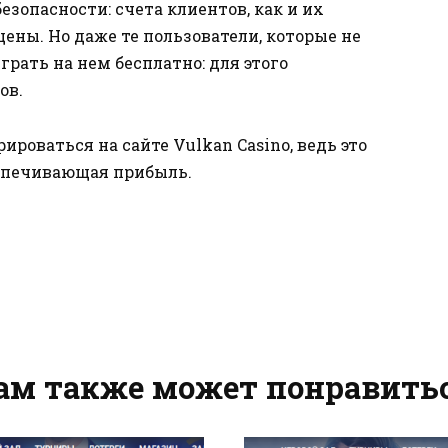
езопасности: счета клиентов, как и их
ны. Но даже те пользователи, которые не
грать на нем бесплатно: для этого
ов.
ироваться на сайте Vulkan Casino, ведь это
еспечивающая прибыль.
ам также может понравить