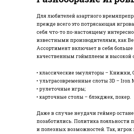
Для любителей азартного времяпрепро
прежде всего это потрясающая игрова
себя что-то по-настоящему интересно
известными производителями, как Betso
Ассортимент включает в себя больше
качественным гэймплеем и высокой о
• классические эмуляторы – Книжки, 
• ультрасовременные слоты 3D – Iron M
• рулеточные игры;
• карточные столы – блэкджек, покер.
Даже в случае неудачи геймер останет
позаботились. Политика лояльности 
и полезных возможностей. Так, игрок