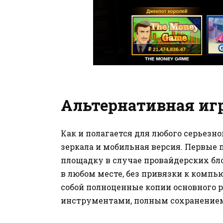
Альтернативная игр
Как и полагается для любого серьезн
зеркала и мобильная версия. Первые 
площадку в случае провайдерских бло
в любом месте, без привязки к компь
собой полноценные копии основного р
инструментами, полным сохранением 