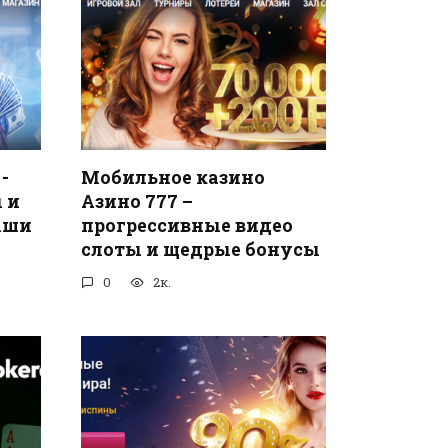
-
Мобильное казино
 и
Азино 777 –
ыши
прогрессивные видео
слоты и щедрые бонусы
0
2к.