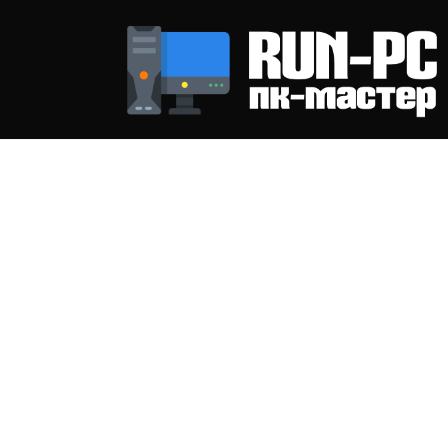
Перейти
к
содержанию