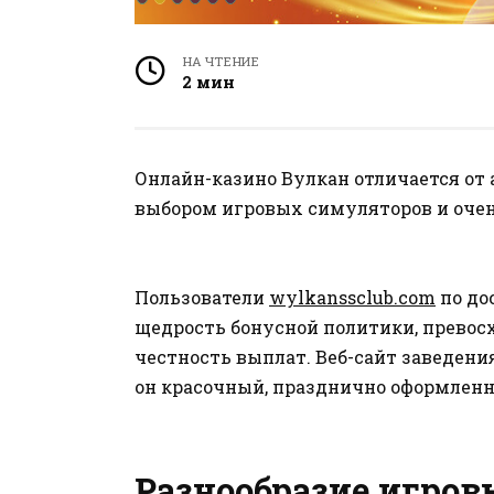
НА ЧТЕНИЕ
2 мин
Онлайн-казино Вулкан отличается от
выбором игровых симуляторов и оче
Пользователи
wylkanssclub.com
по до
щедрость бонусной политики, превос
честность выплат. Веб-сайт заведени
он красочный, празднично оформленн
Разнообразие игров