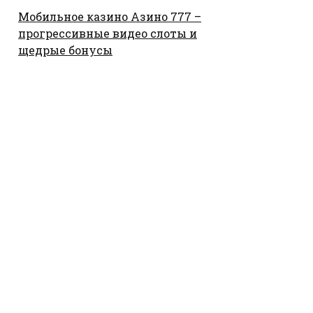
Мобильное казино Азино 777 –
прогрессивные видео слоты и
щедрые бонусы