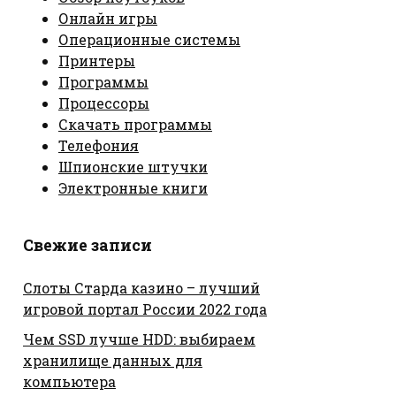
Онлайн игры
Операционные системы
Принтеры
Программы
Процессоры
Скачать программы
Телефония
Шпионские штучки
Электронные книги
Свежие записи
Слоты Старда казино – лучший
игровой портал России 2022 года
Чем SSD лучше HDD: выбираем
хранилище данных для
компьютера