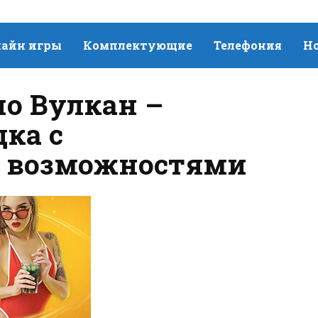
айн игры
Комплектующие
Телефония
Н
о Вулкан –
ка с
 возможностями