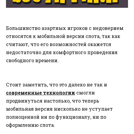
Большинство азартных игроков с недоверием
относятся к мобильной версии слота, так как
считают, что его возможностей окажется
недостаточно для комфортного проведения
свободного времени.
Стоит заметить, что это далеко не так и
современные технологии
смогли
продвинуться настолько, что теперь
мобильная версия нисколько не уступает
полноценной ни по функционалу, ни по
оформлению слота.