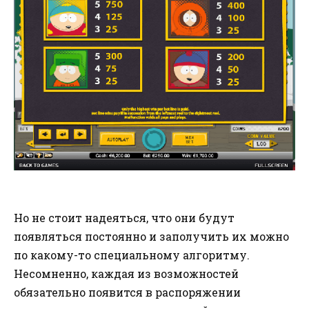
Но не стоит надеяться, что они будут
появляться постоянно и заполучить их можно
по какому-то специальному алгоритму.
Несомненно, каждая из возможностей
обязательно появится в распоряжении