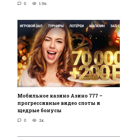
0
1.9к.
Мобильное казино Азино 777 –
прогрессивные видео слоты и
щедрые бонусы
0
2к.