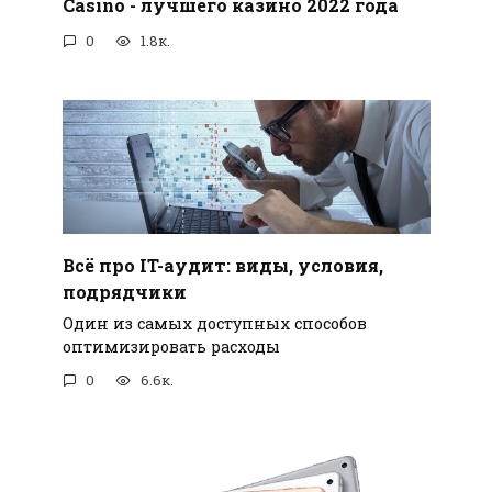
Casino - лучшего казино 2022 года
0
1.8к.
Всё про IT-аудит: виды, условия,
подрядчики
Один из самых доступных способов
оптимизировать расходы
0
6.6к.