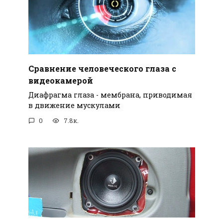
Сравнение человеческого глаза с
видеокамерой
Диафрагма глаза - мембрана, приводимая
в движение мускулами
0
7.8к.