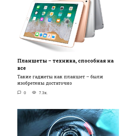
Планшеты – техника, способная на
все
Такие гаджеты как планшет – были
изобретены достаточно
0
7.3к.