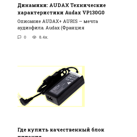
Динамики: AUDAX Технические
характеристики Audax VP130G0
Описание AUDAX+ AURIS — мечта
аудиофила. Audax (Франция
0
8.4к.
Где купить качественный блок
питания