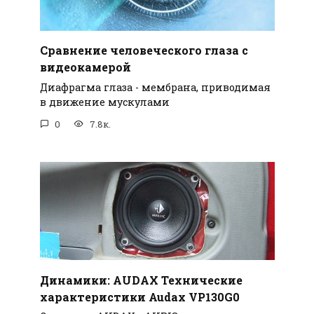
Сравнение человеческого глаза с
видеокамерой
Диафрагма глаза - мембрана, приводимая
в движение мускулами
0
7.8к.
Динамики: AUDAX Технические
характеристики Audax VP130G0