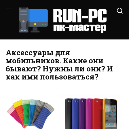
Перейти
к
содержанию
Аксессуары для
мобильников. Какие они
бывают? Нужны ли они? И
как ими пользоваться?