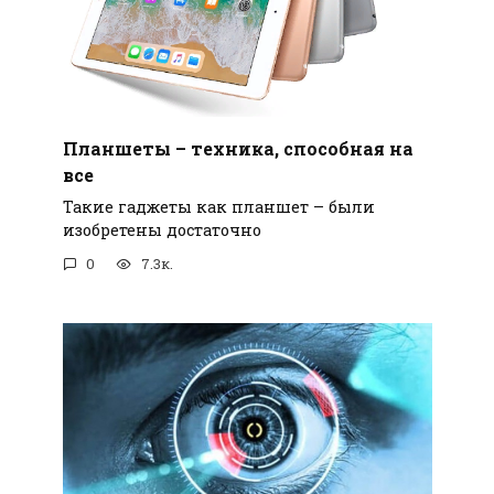
Планшеты – техника, способная на
все
Такие гаджеты как планшет – были
изобретены достаточно
0
7.3к.