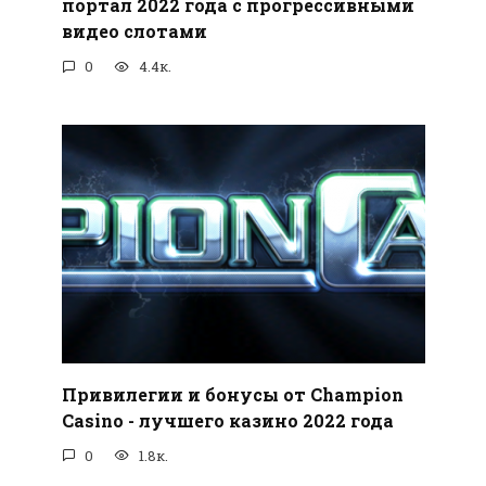
портал 2022 года с прогрессивными
видео слотами
0
4.4к.
Привилегии и бонусы от Champion
Casino - лучшего казино 2022 года
0
1.8к.