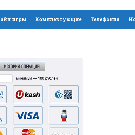
айн игры
Комплектующие
Телефония
Н