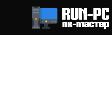
Перейти
к
содержанию