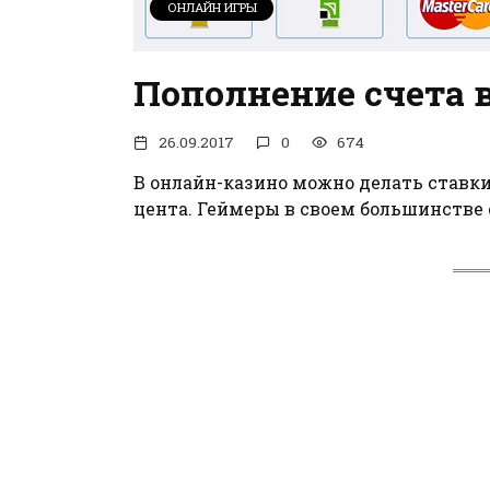
ОНЛАЙН ИГРЫ
Пополнение счета 
26.09.2017
0
674
В онлайн-казино можно делать ставки
цента. Геймеры в своем большинстве 