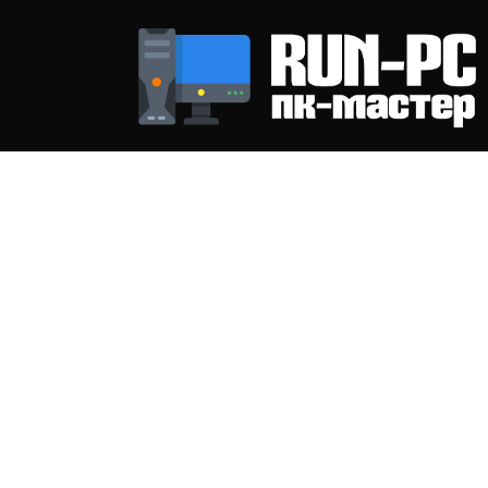
Перейти
к
содержанию