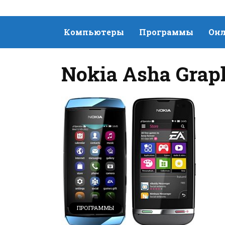
Компьютеры
Программы
Онл
Nokia Asha Grap
ПРОГРАММЫ