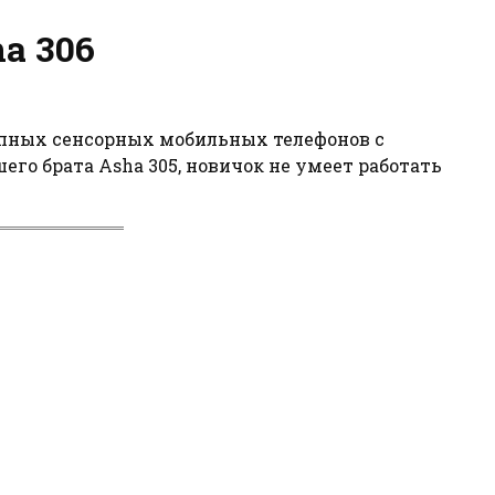
a 306
тупных сенсорных мобильных телефонов с
его брата Asha 305, новичок не умеет работать