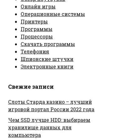
Онлайн игры
Операционные системы
Принтеры
Программы
Процессоры
Скачать программы
Телефония
Шпионские штучки
Электронные книги
Свежие записи
Слоты Старда казино – лучший
игровой портал России 2022 года
Чем SSD лучше HDD: выбираем
хранилище данных для
компьютера