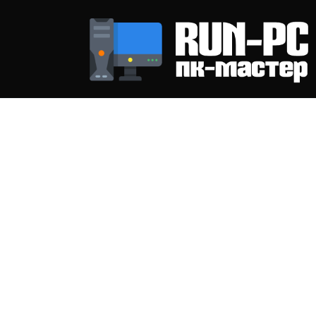
Перейти
к
содержанию