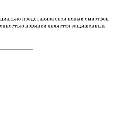
циально представила свой новый смартфон
обенностью новинки является защищенный