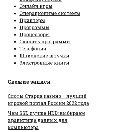
Онлайн игры
Операционные системы
Принтеры
Программы
Процессоры
Скачать программы
Телефония
Шпионские штучки
Электронные книги
Свежие записи
Слоты Старда казино – лучший
игровой портал России 2022 года
Чем SSD лучше HDD: выбираем
хранилище данных для
компьютера