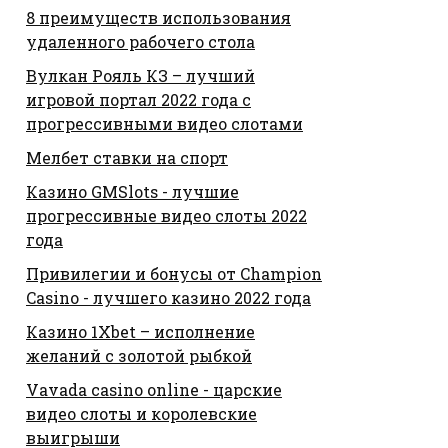
8 преимуществ использования
удаленного рабочего стола
Вулкан Рояль КЗ – лучший
игровой портал 2022 года с
прогрессивными видео слотами
Мелбет ставки на спорт
Казино GMSlots - лучшие
прогрессивные видео слоты 2022
года
Привилегии и бонусы от Champion
Casino - лучшего казино 2022 года
Казино 1Xbet – исполнение
желаний с золотой рыбкой
Vavada casino online - царские
видео слоты и королевские
выигрыши