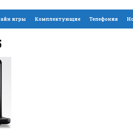
айн игры
Комплектующие
Телефония
Н
5