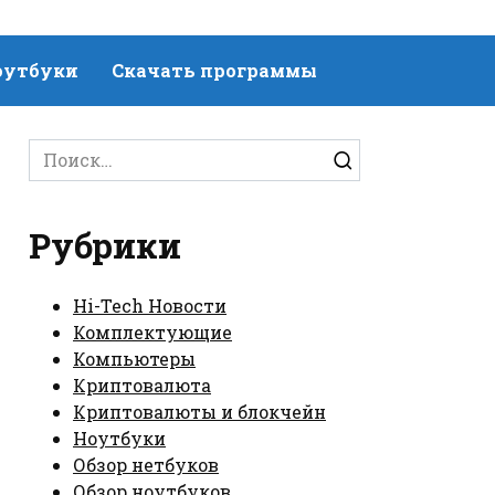
оутбуки
Скачать программы
Search
for:
Рубрики
Hi-Tech Новости
Комплектующие
Компьютеры
Криптовалюта
Криптовалюты и блокчейн
Ноутбуки
Обзор нетбуков
Обзор ноутбуков