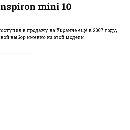
inspiron mini 10
 поступил в продажу на Украине ещё в 2007 году,
свой выбор именно на этой модели