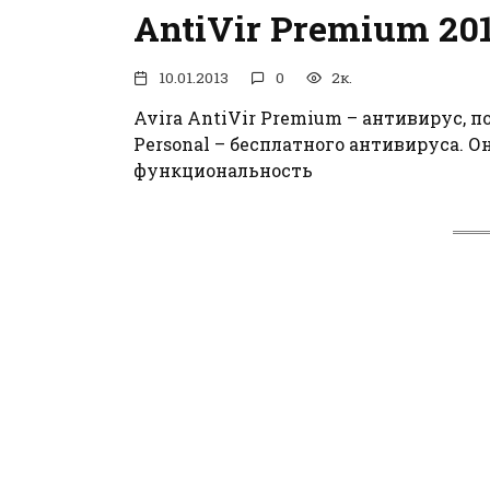
AntiVir Premium 20
10.01.2013
0
2к.
Avira AntiVir Premium – антивирус, 
Personal – бесплатного антивируса. 
функциональность