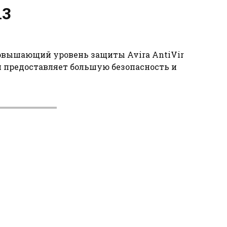
13
повышающий уровень защиты Avira AntiVir
Он предоставляет большую безопасность и