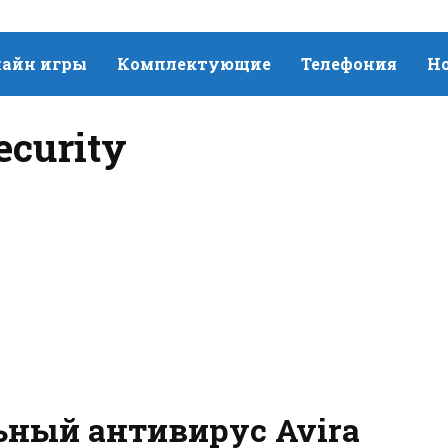
айн игры
Комплектующие
Телефония
Н
ecurity
ный антивирус Avira