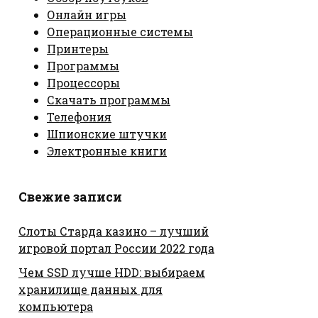
Онлайн игры
Операционные системы
Принтеры
Программы
Процессоры
Скачать программы
Телефония
Шпионские штучки
Электронные книги
Свежие записи
Слоты Старда казино – лучший
игровой портал России 2022 года
Чем SSD лучше HDD: выбираем
хранилище данных для
компьютера