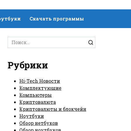
оутбуки
Скачать программы
Search
for:
Рубрики
Hi-Tech Новости
Комплектующие
Компьютеры
Криптовалюта
Криптовалюты и блокчейн
Ноутбуки
Обзор нетбуков
Обзор ноутбуков