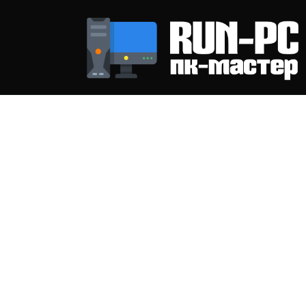
Перейти
к
содержанию