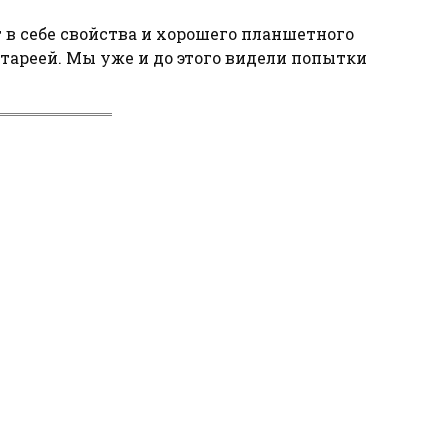
т в себе свойства и хорошего планшетного
атареей. Мы уже и до этого видели попытки