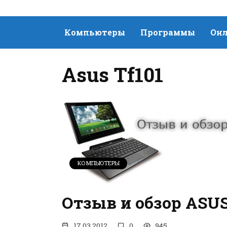
Компьютеры
Программы
Онл
Asus Tf101
КОМПЬЮТЕРЫ
Отзыв и обзор ASUS
17.03.2012
0
945