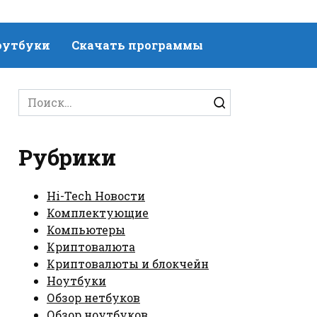
оутбуки
Скачать программы
Search
for:
Рубрики
Hi-Tech Новости
Комплектующие
Компьютеры
Криптовалюта
Криптовалюты и блокчейн
Ноутбуки
Обзор нетбуков
Обзор ноутбуков