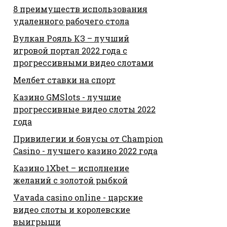
8 преимуществ использования
удаленного рабочего стола
Вулкан Рояль КЗ – лучший
игровой портал 2022 года с
прогрессивными видео слотами
Мелбет ставки на спорт
Казино GMSlots - лучшие
прогрессивные видео слоты 2022
года
Привилегии и бонусы от Champion
Casino - лучшего казино 2022 года
Казино 1Xbet – исполнение
желаний с золотой рыбкой
Vavada casino online - царские
видео слоты и королевские
выигрыши