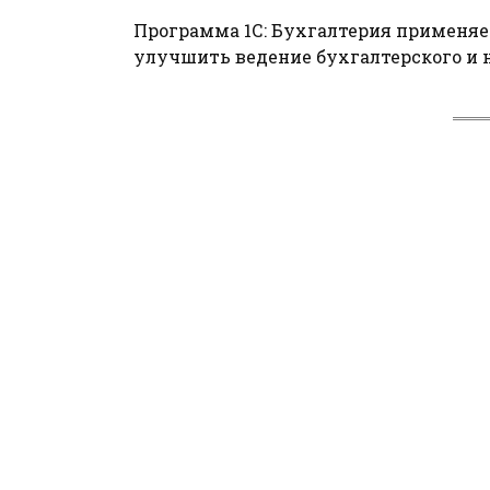
Программа 1С: Бухгалтерия применяе
улучшить ведение бухгалтерского и 