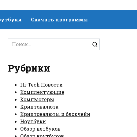
оутбуки
Скачать программы
Search
for:
Рубрики
Hi-Tech Новости
Комплектующие
Компьютеры
Криптовалюта
Криптовалюты и блокчейн
Ноутбуки
Обзор нетбуков
Обзор ноутбуков