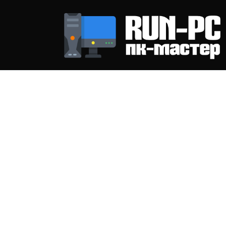
Перейти
к
содержанию