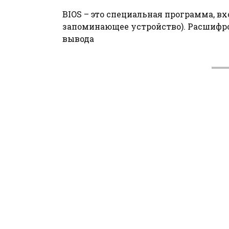
BIOS – это специальная программа, в
запоминающее устройство). Расшифров
вывода