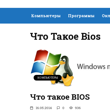
Компьютеры
Программы
Онл
Что Такое Bios
КОМПЬЮТЕРЫ
Что такое BIOS
16.05.2014
0
936