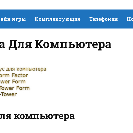
айн игры
Комплектующие
Телефония
Н
а Для Компьютера
для компьютера