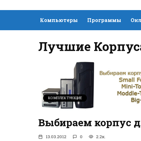
Компьютеры
Программы
Онл
Лучшие Корпус
КОМПЛЕКТУЮЩИЕ
Выбираем корпус 
13.03.2012
0
2.2к.