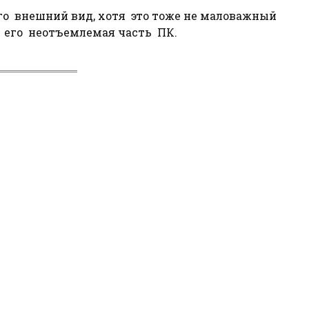
его внешний вид, хотя это тоже не маловажный
о его неотъемлемая часть ПК.