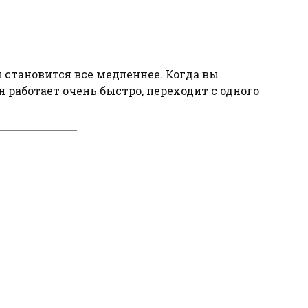
м становится все медленнее. Когда вы
 работает очень быстро, переходит с одного