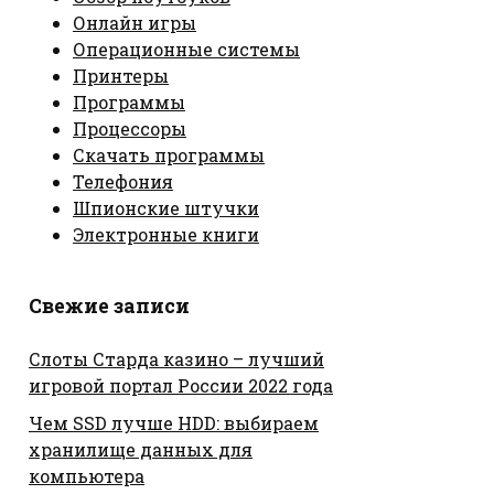
Онлайн игры
Операционные системы
Принтеры
Программы
Процессоры
Скачать программы
Телефония
Шпионские штучки
Электронные книги
Свежие записи
Слоты Старда казино – лучший
игровой портал России 2022 года
Чем SSD лучше HDD: выбираем
хранилище данных для
компьютера