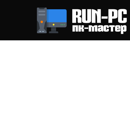
Перейти
к
содержанию