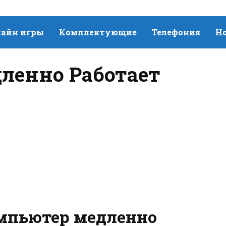
айн игры
Комплектующие
Телефония
Н
ленно Работает
омпьютер медленно