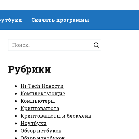
оутбуки
Скачать программы
Search
for:
Рубрики
Hi-Tech Новости
Комплектующие
Компьютеры
Криптовалюта
Криптовалюты и блокчейн
Ноутбуки
Обзор нетбуков
Обзор ноутбуков