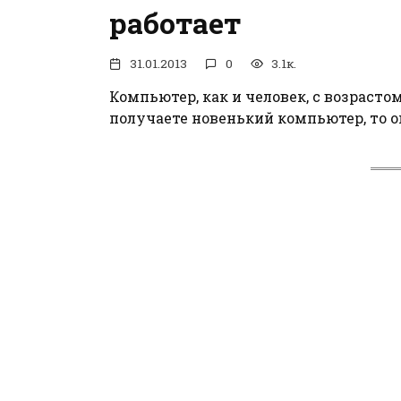
работает
31.01.2013
0
3.1к.
Компьютер, как и человек, с возрасто
получаете новенький компьютер, то он