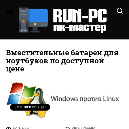
Перейти
к
содержанию
Вместительные батареи для
ноутбуков по доступной
цене
КОМПЛЕКТУЮЩИЕ
НА ЧТЕНИЕ
ОПУБЛИКОВАНО