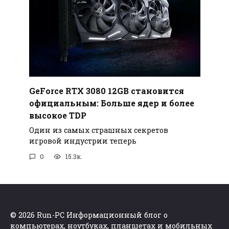
GeForce RTX 3080 12GB становится
официальным: Больше ядер и более
высокое TDP
Один из самых страшных секретов
игровой индустрии теперь
0
15.3к.
© 2026 Run-PC Информационный блог о
компьютерах, ноутбуках, планшетах и мобильных