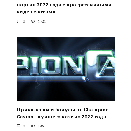
портал 2022 года с прогрессивными
видео слотами
0
4.4к.
Привилегии и бонусы от Champion
Casino - лучшего казино 2022 года
0
1.8к.