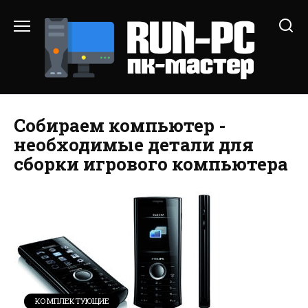
Перейти
к
содержанию
Собираем компьютер -
необходимые детали для
сборки игрового компьютера
КОМПЛЕКТУЮЩИЕ