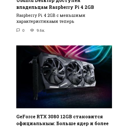
Ubuntu Desktop доступен
владельцам Raspberry Pi 4 2GB
Raspberry Pi 4 2GB с меньшими
характеристиками теперь
0
9.6к.
GeForce RTX 3080 12GB становится
официальным: Больше ядер и более