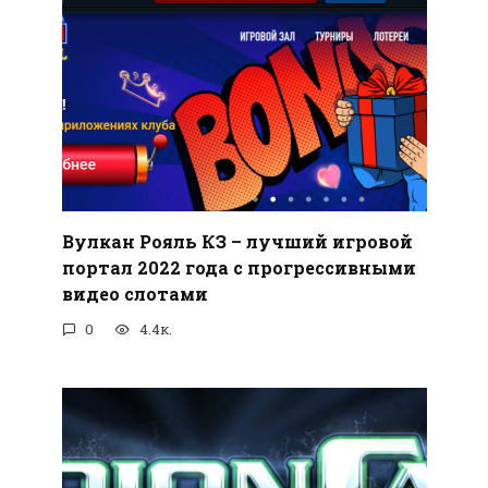
Вулкан Рояль КЗ – лучший игровой
портал 2022 года с прогрессивными
видео слотами
0
4.4к.