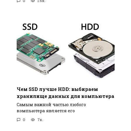
0
1.6к.
Чем SSD лучше HDD: выбираем
хранилище данных для компьютера
Самым важной частью любого
компьютера является его
0
7к.